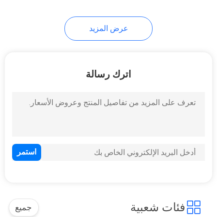
عرض المزيد
اترك رسالة
فئات شعبية
جميع