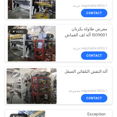
negotiable MOQ:1 حزمة
CONTACT
مفرش طاولة بكرتان
ISO9001 آلة لف القماش
negotiable MOQ:1 حزمة
CONTACT
آلة النقش التلقائي الصقل
negotiable MOQ:1 مجموعة
CONTACT
Exception :