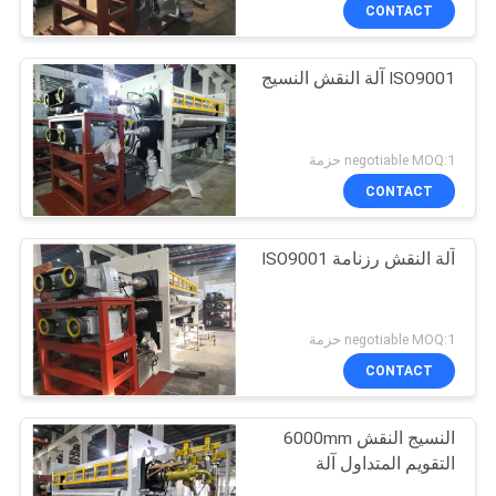
مراقبة
CONTACT
الجودة
ISO9001 آلة النقش النسيج
اتصل
بنا
negotiable MOQ:1 حزمة
CONTACT
اطلب
آلة النقش رزنامة ISO9001
اقتباس
خريطة
negotiable MOQ:1 حزمة
الموقع
CONTACT
النسيج النقش 6000mm
PRIVACY
التقويم المتداول آلة
POLICY