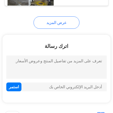
8
خط إنتاج الرسائل
القصيرة
عرض المزيد
اترك رسالة
19
آلة صنع التقويم