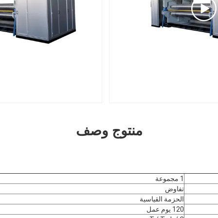
منتوج وصف
1 مجموعة
تفاوض
الحزمة القياسية
120 يوم عمل