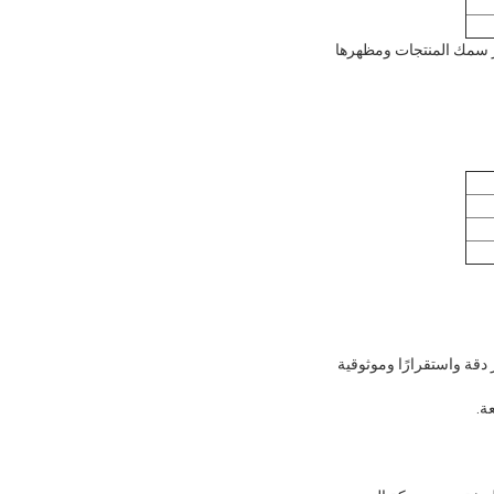
ر سمك المنتجات ومظهرها
قة واستقرارًا وموثوقية