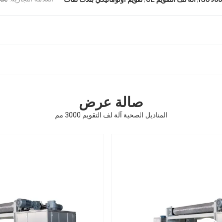
صالة عرض
المناديل الصحية آلة لف التقويم 3000 مم