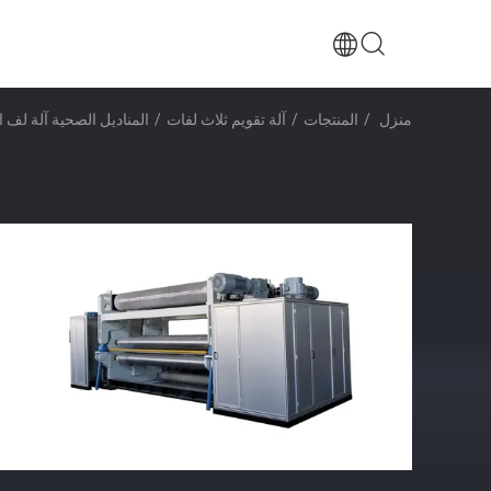
منزل
/
المنتجات
/
آلة تقويم ثلاث لفات
/
المناديل الصحية آلة لف التقويم