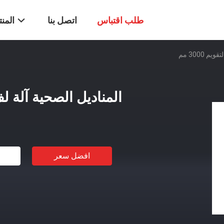
طلب اقتباس
اتصل بنا
المن
 3000 مم
المناديل الصحية آلة لف الت
افضل سعر