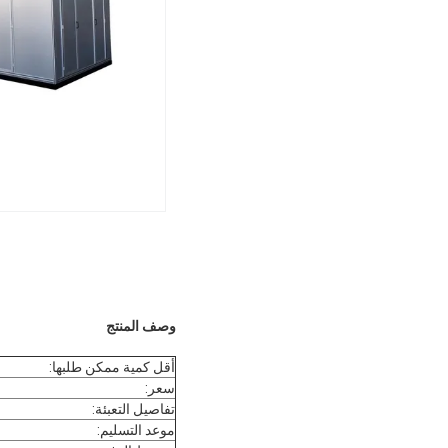
وصف المنتج
أقل كمية ممكن طلبها:
سعر:
تفاصيل التعبئة:
موعد التسليم: