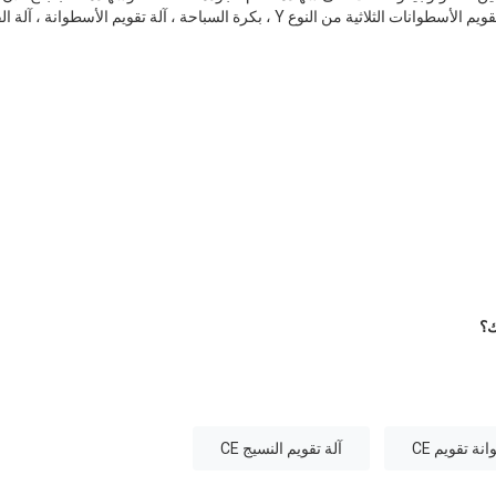
المختلفة من المنتجات مثل آلة تقويم الأسطوانات الثلاثية من النوع Y ، بكرة السباحة ، آلة
نة تقويم CE
آلة تقويم النسيج CE