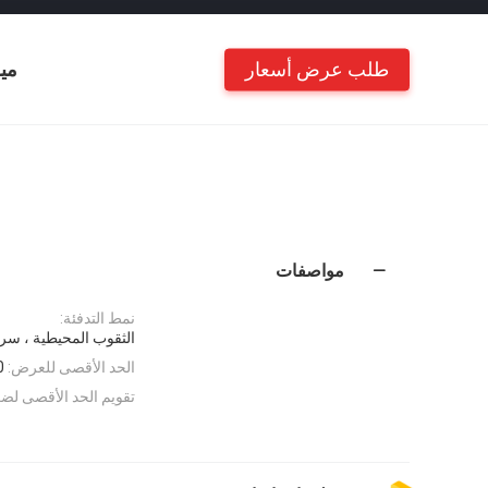
طلب عرض أسعار
مي
مواصفات
نمط التدفئة:
الثقوب المحيطية ، سر
الحد الأقصى للعرض:
0
تقويم الحد الأقصى لض