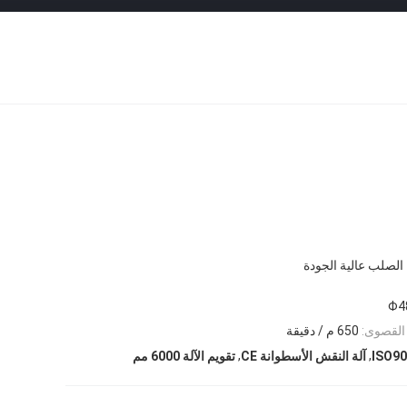
الصلب عالية الجودة
Φ4
 القصوى:
650 م / دقيقة
,
,
آلة النقش الأسطوانة CE
تقويم الآلة 6000 مم