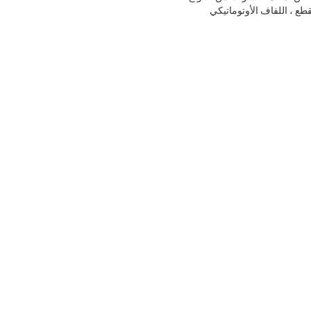
 تقويم الأسطوانة ، آلة القطع ، اللفاف الأوتوماتيكي