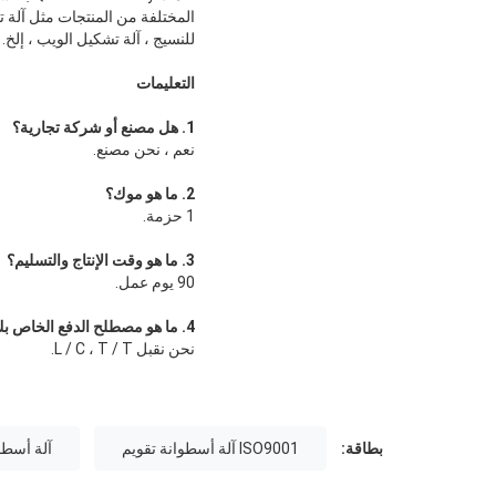
للنسيج ، آلة تشكيل الويب ، إلخ.
التعليمات
1. هل مصنع أو شركة تجارية؟
نعم ، نحن مصنع.
2. ما هو موك؟
1 حزمة.
3. ما هو وقت الإنتاج والتسليم؟
90 يوم عمل.
4. ما هو مصطلح الدفع الخاص بك؟
نحن نقبل L / C ، T / T.
بطاقة:
ISO9001 آلة أسطوانة تقويم
آلة أسطوا