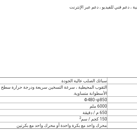
ية ، دعم فني للفيديو ، دعم عبر الإنترنت
سبائك الصلب عالية الجودة.
الثقوب المحيطية ، سرعة التسخين سريعة ودرجة حرارة سطح
الأسطوانة متساوية.
Φ480-φ850
6000 ملم
650 م / دقيقة
2
150 كجم / سم
محرك واحد مع بكرة واحدة أو محرك واحد مع بكرتين