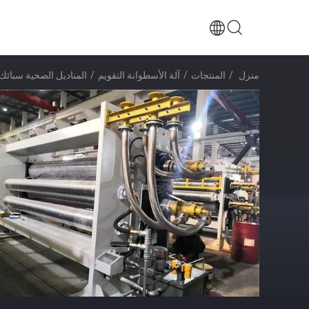
منزل
/
المنتجات
/
آلة الأسطوانة التقويم
/
المناديل الصحية سبائك