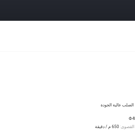
الصلب عالية الجودة
Φ4
 القصوى:
650 م / دقيقة