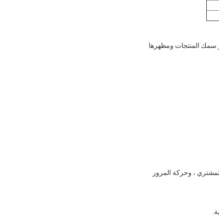
ر سمك المنتجات ومظهرها
المشتري ، وحركة المرور
ة.