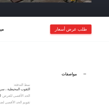
طلب عرض أسعار
مي
مواصفات
نمط التدفئة:
الثقوب المحيطية ، سر
الحد الأقصى للعرض:
0
تقويم الحد الأقصى لض