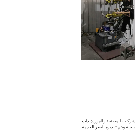
ا من الخبرة الغنية.نحن إحدى الشركات المصنعة والموردة ذات
يجية ويتم تقديرها لعمر الخدمة