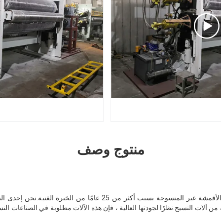
منتوج وصف
نحن محترفون في آلات تقويم الأقمشة غير المنسوجة بسبب أكثر من 25 عامً
 آلات النسيج.نظرًا لجودتها العالية ، فإن هذه الآلات مطلوبة في الصناعات النس