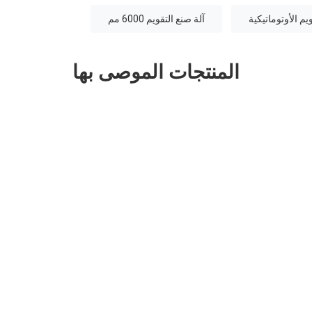
يم الأوتوماتيكية
آلة صنع التقويم 6000 مم
المنتجات الموصى بها