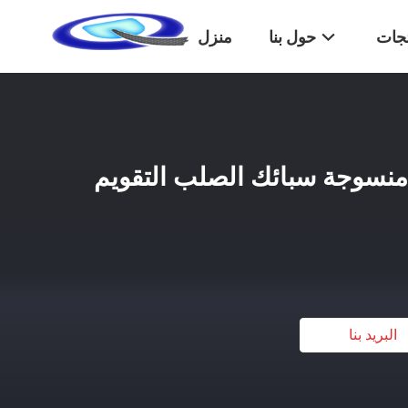
تجات
حول بنا
منزل
 غير منسوجة سبائك الصلب التقويم
البريد بنا