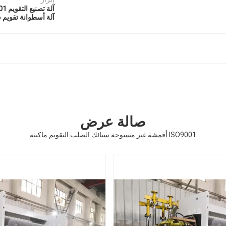
آلة تصنيع التقويم ISO 9001
آلة أسطوانة تقويم س
صالة عرض
ISO9001 أقمشة غير منسوجة سبائك الصلب التقويم ماكينة