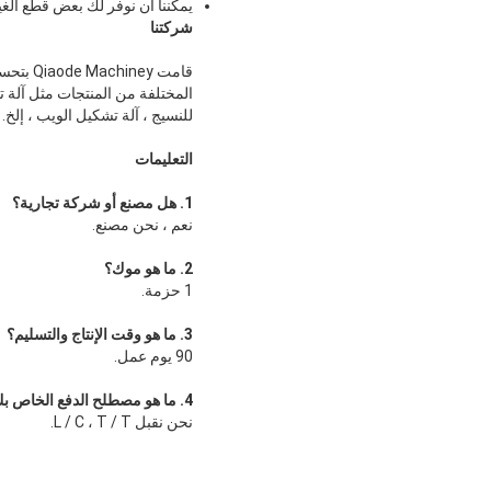
يمكننا أن نوفر لك بعض قطع الغي
شركتنا
للنسيج ، آلة تشكيل الويب ، إلخ.
التعليمات
1. هل مصنع أو شركة تجارية؟
نعم ، نحن مصنع.
2. ما هو موك؟
1 حزمة.
3. ما هو وقت الإنتاج والتسليم؟
90 يوم عمل.
4. ما هو مصطلح الدفع الخاص بك؟
نحن نقبل L / C ، T / T.