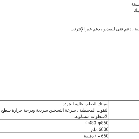
تيك
ية ، دعم فني للفيديو ، دعم عبر الإنترنت
سبائك الصلب عالية الجودة.
الثقوب المحيطية ، سرعة التسخين سريعة ودرجة حرارة سطح
الأسطوانة متساوية.
Φ480-φ850
6000 ملم
650 م / دقيقة