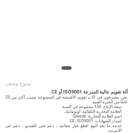
منتوج وصف
آلة تقويم عالية السرعة ISO9001 أو CE
نحن محترفون في آلات تقويم الأقمشة غير المنسوجة بسبب أكثر من 25
عامًا من الخبرة الغنية.
سعة الإنتاج: 150 مجموعة في السنة
العلامة التجارية التلقائية: أوتوماتيك
اسم العلامة التجارية: Qiaode
إصدار الشهادات: CE، ISO9001
خدمة ما بعد البيع: قطع غيار مجانية ، دعم فني للفيديو ، دعم عبر
الإنترنت