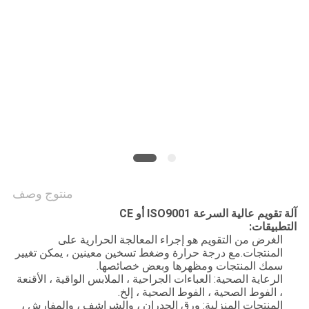
منتوج وصف
آلة تقويم عالية السرعة ISO9001 أو CE
التطبيقات:
الغرض من التقويم هو إجراء المعالجة الحرارية على
المنتجات.مع درجة حرارة وضغط تسخين معينين ، يمكن تغيير
سمك المنتجات ومظهرها وبعض خصائصها.
الرعاية الصحية: العباءات الجراحية ، الملابس الواقية ، الأقنعة
، الفوط الصحية ، الفوط الصحية ، إلخ.
المنتجات المنزلية: ورق الجدران ، والشراشف ، والمفارش ،