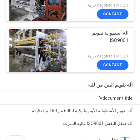
negotiable MOQ:1 حزمة
CONTACT
آلة أسطوانة تقويم
ISO9001
negotiable MOQ:1 حزمة
CONTACT
آلة تقويم اثنين من لفة
document.title='
آلة تقويم الأسطوانة الأوتوماتيكية 6000 مم 150 م / دقيقة
آلة صقل النقش ISO9001 عالية السرعة