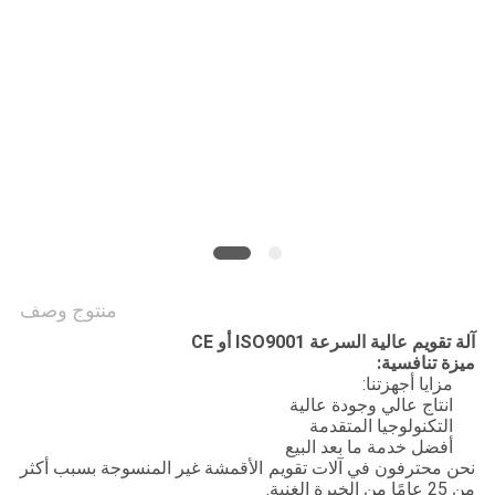
منتوج وصف
آلة تقويم عالية السرعة ISO9001 أو CE
ميزة تنافسية:
مزايا أجهزتنا:
انتاج عالي وجودة عالية
التكنولوجيا المتقدمة
أفضل خدمة ما بعد البيع
نحن محترفون في آلات تقويم الأقمشة غير المنسوجة بسبب أكثر
من 25 عامًا من الخبرة الغنية.