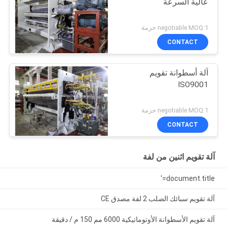
عالية السرعة
negotiable MOQ:1 حزمة
CONTACT
آلة أسطوانة تقويم
ISO9001
negotiable MOQ:1 حزمة
CONTACT
آلة تقويم اثنين من لفة
document.title='
آلة تقويم سبائك الصلب 2 لفة مصدق CE
آلة تقويم الأسطوانة الأوتوماتيكية 6000 مم 150 م / دقيقة