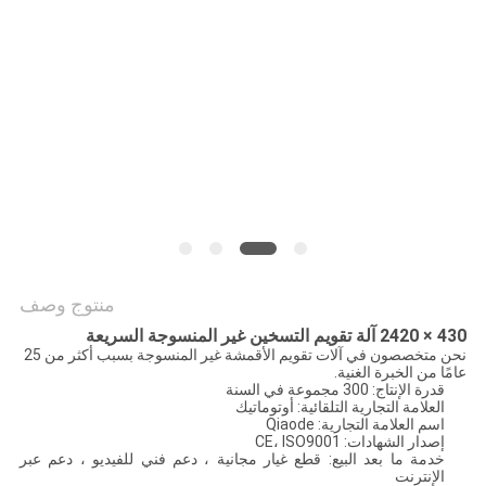
منتوج وصف
430 × 2420 آلة تقويم التسخين غير المنسوجة السريعة
نحن متخصصون في آلات تقويم الأقمشة غير المنسوجة بسبب أكثر من 25
عامًا من الخبرة الغنية.
قدرة الإنتاج: 300 مجموعة في السنة
العلامة التجارية التلقائية: أوتوماتيك
اسم العلامة التجارية: Qiaode
إصدار الشهادات: CE، ISO9001
خدمة ما بعد البيع: قطع غيار مجانية ، دعم فني للفيديو ، دعم عبر
الإنترنت