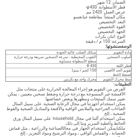
الضمان: 12 شهر
قطر الأسطوانة: φ430
عرض العمل: 2420 مم
مكان المنشأ: مقاطعة جيانغسو
البعد: التخصيص
القوة: التخصيص
الجهد: التخصيص
النوع: اثنان بكرات
السرعة: 150 م / دقيقة
الوصف
ص
نشوئها:
مادة التقويم
سبائك الصلب عالية الجودة.
أسلوب التسخين
الثقوب المحيطية ، سرعة التسخين سريعة ودرجة حرارة
سطح الأسطوانة متساوية.
قطر اللفة
Φ 430
تقويم الحد الأقصى
150 كجم / سم
2
لضغط الخط
نمط محرك التقويم
محرك واحد مع بكرتين
التطبيقات:
الغرض من التقويم هو إجراء المعالجة الحرارية على منتجات مثل
الأقمشة غير المنسوجة.مع درجة حرارة وضغط تسخين معينين ، يمكن
تغيير سمك المنتجات ومظهرها وبعض خصائصها.
يمكن استخدام أجهزتنا في مجال الرعاية الصحية: على سبيل المثال
العباءات الجراحية والملابس الواقية والأقنعة والمناديل الصحية والفوط
الصحية ، إلخ.
يمكن استخدام آلتنا في مجال h
ousehold: على سبيل المثال ورق
الحائط وأغطية السرير وما إلى ذلك.
ملكنا
يمكن استخدام الجهاز في مجال
الصناعية والزراعية ، مثل قماش
الحضانة ، والقماش الواقي ، ومواد الترشيح ومواد التعزيز ، إلخ.