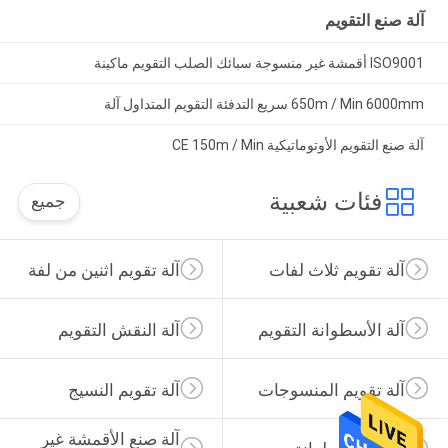
آلة صنع التقويم
ISO9001 أقمشة غير منسوجة سبائك الصلب التقويم ماكينة
650m / Min 6000mm سريع التدفئة التقويم المتداول آلة
آلة صنع التقويم الأوتوماتيكية CE 150m / Min
فئات شعبية
جميع
آلة تقويم ثلاث لفات
آلة تقويم اثنين من لفة
آلة الأسطوانة التقويم
آلة النقش التقويم
آلة تقويم المنسوجات
آلة تقويم النسيج
آلة صنع الأقمشة غير 