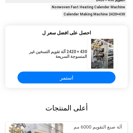
التقويم 430 × 2420
Nonwoven Fast Heating Calender Machine
430×2420 Calender Making Machine
احصل على افضل سعر ل
430 × 2420 آلة تقويم التسخين غير
المنسوجة السريعة
استمر
أعلى المنتجات
آلة صنع التقويم 6000 مم